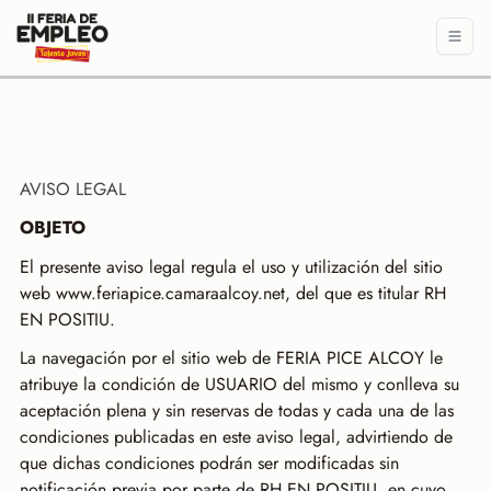
AVISO LEGAL
OBJETO
El presente aviso legal regula el uso y utilización del sitio
web www.feriapice.camaraalcoy.net, del que es titular RH
EN POSITIU.
La navegación por el sitio web de FERIA PICE ALCOY le
atribuye la condición de USUARIO del mismo y conlleva su
aceptación plena y sin reservas de todas y cada una de las
condiciones publicadas en este aviso legal, advirtiendo de
que dichas condiciones podrán ser modificadas sin
notificación previa por parte de RH EN POSITIU, en cuyo