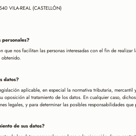
540 VILA-REAL (CASTELLÓN)
s personales?
que nos facilitan las personas interesadas con el fin de realizar l
o obtenido.
s datos?
egislación aplicable, en especial la normativa tributaria, mercantil
 su oposición al tratamiento de los datos. En cualquier caso, dicho
nes legales, y para determinar las posibles responsabilidades que 
miento de sus datos?