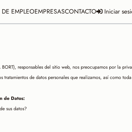
 DE EMPLEO
EMPRESAS
CONTACTO
Iniciar ses
RT), responsables del sitio web, nos preocupamos por la privac
os tratamientos de datos personales que realizamos, así como toda 
n de Datos:
 de sus datos?