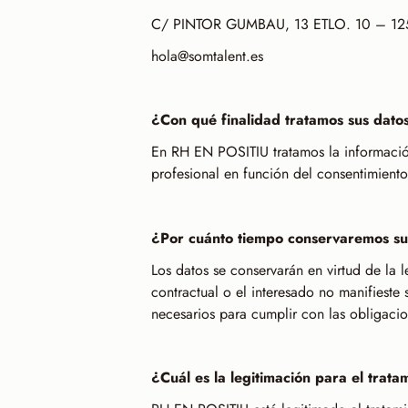
C/ PINTOR GUMBAU, 13 ETLO. 10 – 12
hola@somtalent.es
¿Con qué finalidad tratamos sus dato
En RH EN POSITIU tratamos la información 
profesional en función del consentimient
¿Por cuánto tiempo conservaremos su
Los datos se conservarán en virtud de la l
contractual o el interesado no manifieste
necesarios para cumplir con las obligacio
¿Cuál es la legitimación para el trata