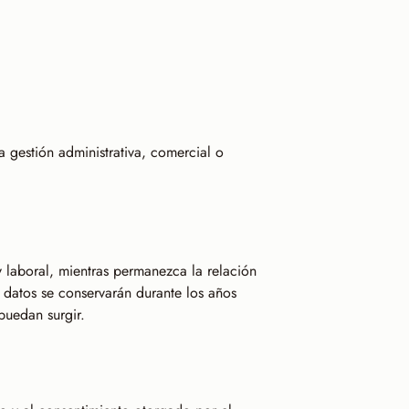
a gestión administrativa, comercial o
 y laboral, mientras permanezca la relación
s datos se conservarán durante los años
puedan surgir.