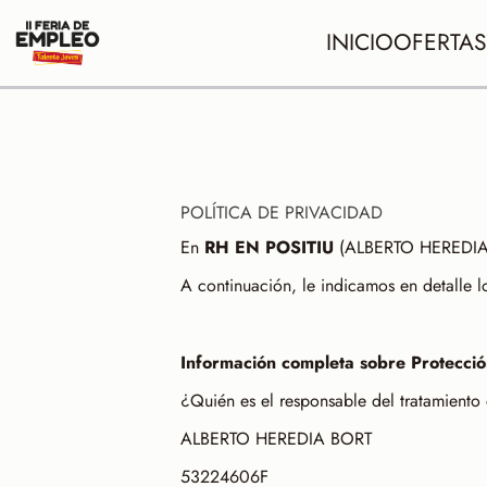
INICIO
OFERTAS
POLÍTICA DE PRIVACIDAD
En
RH EN POSITIU
(ALBERTO HEREDIA BO
A continuación, le indicamos en detalle l
Información completa sobre Protecció
¿Quién es el responsable del tratamiento
ALBERTO HEREDIA BORT
53224606F