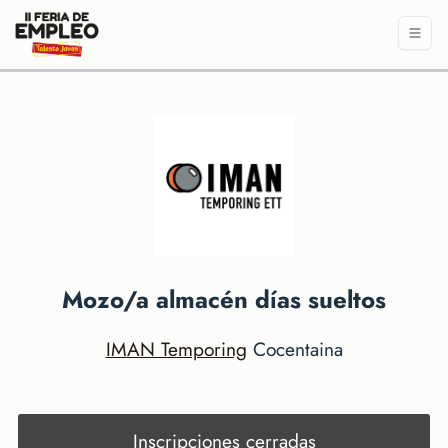
Mozo/a almacén días sueltos
IMAN Temporing
Cocentaina
Inscripciones cerradas