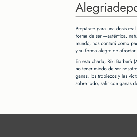
Alegriadep
Prepárate para una dosis real
forma de ser —auténtica, natu
mundo, nos contará cómo pasó 
y su forma alegre de afrontar 
En esta charla, Riki Barberà (
no tener miedo de ser nosotro
ganas, los tropiezos y las vi
sobre todo, salir con ganas 