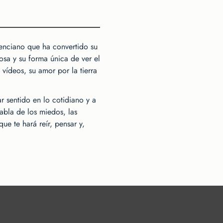
lenciano que ha convertido su
osa y su forma única de ver el
vídeos, su amor por la tierra
ar sentido en lo cotidiano y a
abla de los miedos, las
ue te hará reír, pensar y,