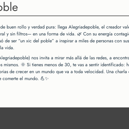
oble
 de buen rollo y verdad pura: llega Alegriadepoble, el creador va
ral y sin filtros— en una forma de vida. 🌿 Con su energía contagi
de ser “un xic del poble” a inspirar a miles de personas con sus 
la vida.
Alegriadepoble) nos invita a mirar más allá de las redes, a encontr
s mismos. 🌞 Si tienes menos de 30, te vas a sentir identificado: h
ctorias de crecer en un mundo que va a toda velocidad. Una charla q
de comerte el mundo. 💪✨